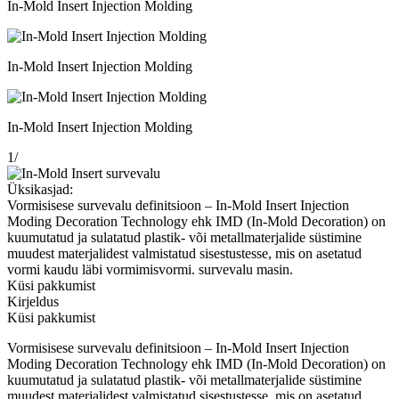
In-Mold Insert Injection Molding
In-Mold Insert Injection Molding
In-Mold Insert Injection Molding
1
/
Üksikasjad:
Vormisisese survevalu definitsioon – In-Mold Insert Injection
Moding Decoration Technology ehk IMD (In-Mold Decoration) on
kuumutatud ja sulatatud plastik- või metallmaterjalide süstimine
muudest materjalidest valmistatud sisestustesse, mis on asetatud
vormi kaudu läbi vormimisvormi. survevalu masin.
Küsi pakkumist
Kirjeldus
Küsi pakkumist
Vormisisese survevalu definitsioon – In-Mold Insert Injection
Moding Decoration Technology ehk IMD (In-Mold Decoration) on
kuumutatud ja sulatatud plastik- või metallmaterjalide süstimine
muudest materjalidest valmistatud sisestustesse, mis on asetatud